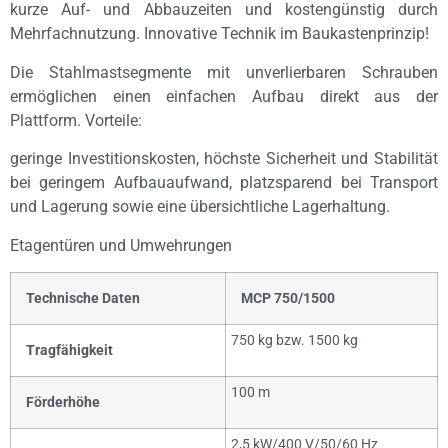
kurze Auf- und Abbauzeiten und kostengünstig durch
Mehrfachnutzung. Innovative Technik im Baukastenprinzip!
Die Stahlmastsegmente mit unverlierbaren Schrauben
ermöglichen einen einfachen Aufbau direkt aus der
Plattform. Vorteile:
geringe Investitionskosten, höchste Sicherheit und Stabilität
bei geringem Aufbauaufwand, platzsparend bei Transport
und Lagerung sowie eine übersichtliche Lagerhaltung.
Etagentüren und Umwehrungen
Technische Daten
MCP 750/1500
750 kg bzw. 1500 kg
Tragfähigkeit
100 m
Förderhöhe
2,5 kW/400 V/50/60 Hz