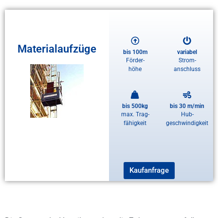
Materialaufzüge
bis 100m
variabel
Förder-
Strom-
höhe
anschluss
bis 500kg
bis 30 m/min
max. Trag-
Hub-
fähigkeit
geschwindigkeit
Kaufanfrage