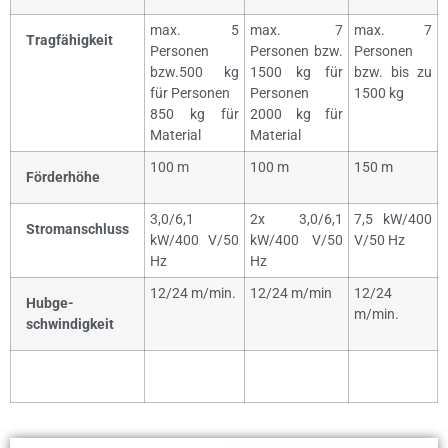
max. 5
max. 7
max. 7
Tragfähigkeit
Personen
Personen bzw.
Personen
bzw.500 kg
1500 kg für
bzw. bis zu
für Personen
Personen
1500 kg
850 kg für
2000 kg für
Material
Material
100 m
100 m
150 m
Förderhöhe
3,0/6,1
2x 3,0/6,1
7,5 kW/400
Stromanschluss
kW/400 V/50
kW/400 V/50
V/50 Hz
Hz
Hz
12/24 m/min.
12/24 m/min
12/24
Hubge-
m/min.
schwindigkeit