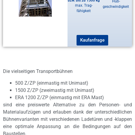
bzw. bis zu 1500 kg
Hub-
max. Trag-
geschwindigkeit
fähigkeit
Kaufanfrage
Die vielseitigen Transportbühnen
500 Z/ZP (einmastig mit Unimast)
1500 Z/ZP (zweimastig mit Unimast)
ERA 1200 Z/ZP (einmastig mit ERA Mast)
sind eine preiswerte Alternative zu den Personen- und
Materialaufzügen und erlauben dank der unterschiedlichen
Bühnenvarianten mit verschiedenen Ladetüren und -klappen
eine optimale Anpassung an die Bedingungen auf den
Baustellen.