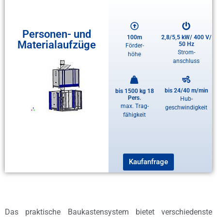
Personen- und
100m
2,8/5,5 kW/ 400 V/
Materialaufzüge
50 Hz
Förder-
Strom-
höhe
anschluss
bis 24/40 m/min
bis 1500 kg 18
Pers.
Hub-
max. Trag-
geschwindigkeit
fähigkeit
Kaufanfrage
Das praktische Baukastensystem bietet verschiedenste