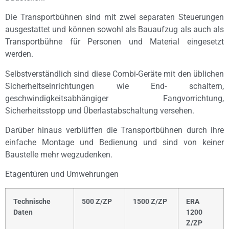
Die Transportbühnen sind mit zwei separaten Steuerungen
ausgestattet und können sowohl als Bauaufzug als auch als
Transportbühne für Personen und Material eingesetzt
werden.
Selbstverständlich sind diese Combi-Geräte mit den üblichen
Sicherheitseinrichtungen wie End- schaltern,
geschwindigkeitsabhängiger Fangvorrichtung,
Sicherheitsstopp und Überlastabschaltung versehen.
Darüber hinaus verblüffen die Transportbühnen durch ihre
einfache Montage und Bedienung und sind von keiner
Baustelle mehr wegzudenken.
Etagentüren und Umwehrungen
Technische
500 Z/ZP
1500 Z/ZP
ERA
Daten
1200
Z/ZP