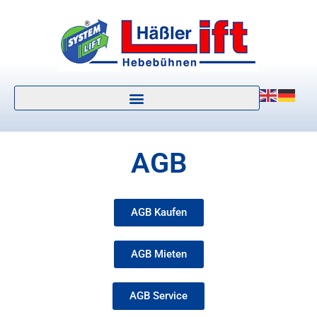
AGB
AGB Kaufen
AGB Mieten
AGB Service