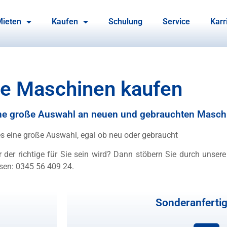
Mieten
Kaufen
Schulung
Service
Karr
re Maschinen kaufen
eine große Auswahl an neuen und gebrauchten Masch
 es eine große Auswahl, egal ob neu oder gebraucht
 der richtige für Sie sein wird? Dann stöbern Sie durch unsere
sen: 0345 56 409 24.
Sonderanferti