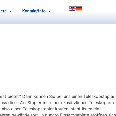
iere
Kontakt/Info
erät bietet? Dann können Sie bei uns einen Teleskopstapler
dass diese Art Stapler mit einem zusätzlichen Teleskoparm
 also einen Teleskopstapler kaufen, steht Ihnen ein
hren gewährleistet. In puncto Einsatzgebiete eröffnen sich