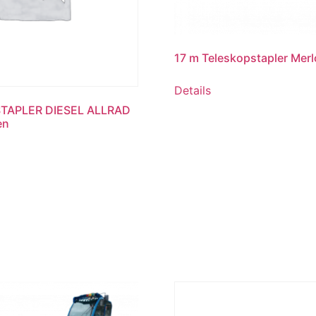
17 m Teleskopstapler Merl
Details
STAPLER DIESEL ALLRAD
en