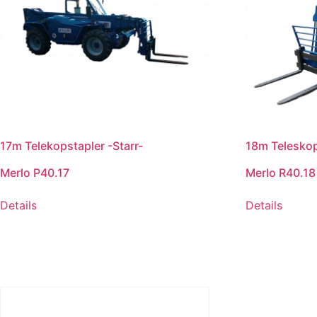
17m Telekopstapler -Starr-
18m Teleskop
Merlo P40.17
Merlo R40.18
Details
Details