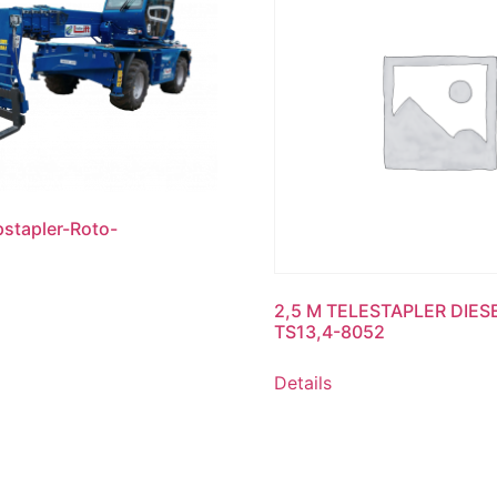
stapler-Roto-
2,5 M TELESTAPLER DIES
TS13,4-8052
Details