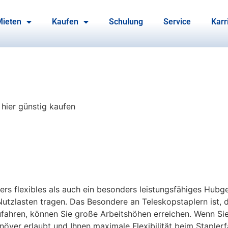
Mieten
Kaufen
Schulung
Service
Karr
 hier günstig kaufen
ers flexibles als auch ein besonders leistungsfähiges Hubg
Nutzlasten tragen. Das Besondere an Teleskopstaplern ist, 
ufahren, können Sie große Arbeitshöhen erreichen. Wenn Sie
ver erlaubt und Ihnen maximale Flexibilität beim Staplerfa