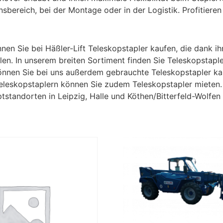
sbereich, bei der Montage oder in der Logistik. Profitieren
nnen Sie bei Häßler-Lift Teleskopstapler kaufen, die dank i
len. In unserem breiten Sortiment finden Sie Teleskopstapl
nnen Sie bei uns außerdem gebrauchte Teleskopstapler kauf
leskopstaplern können Sie zudem Teleskopstapler mieten.
standorten in Leipzig, Halle und Köthen/Bitterfeld-Wolfen