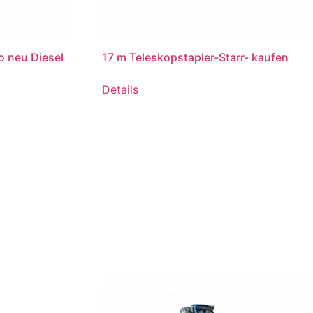
o neu Diesel
17 m Teleskopstapler-Starr- kaufen
Details