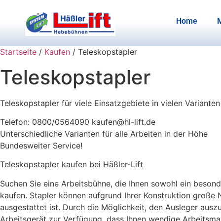
Home
Startseite
/
Kaufen
/ Teleskopstapler
Teleskopstapler
Teleskopstapler für viele Einsatzgebiete in vielen Varianten
Telefon: 0800/0564090 kaufen@hl-lift.de
Unterschiedliche Varianten für alle Arbeiten in der Höhe
Bundesweiter Service!
Teleskopstapler kaufen bei Häßler-Lift
Suchen Sie eine Arbeitsbühne, die Ihnen sowohl ein besond
kaufen. Stapler können aufgrund Ihrer Konstruktion große 
ausgestattet ist. Durch die Möglichkeit, den Ausleger ausz
Arbeitsgerät zur Verfügung, dass Ihnen wendige Arbeitsmanö