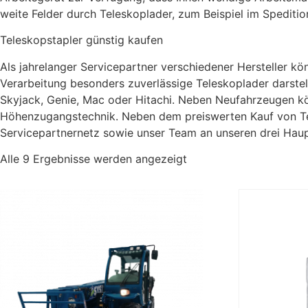
weite Felder durch Teleskoplader, zum Beispiel im Spedition
Teleskopstapler günstig kaufen
Als jahrelanger Servicepartner verschiedener Hersteller kö
Verarbeitung besonders zuverlässige Teleskoplader darstel
Skyjack, Genie, Mac oder Hitachi. Neben Neufahrzeugen kö
Höhenzugangstechnik. Neben dem preiswerten Kauf von Te
Servicepartnernetz sowie unser Team an unseren drei Haupt
Alle 9 Ergebnisse werden angezeigt