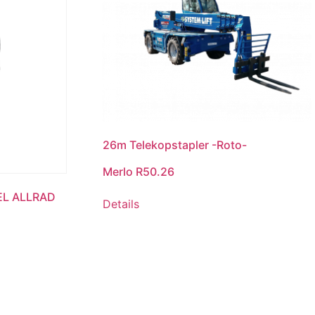
26m Telekopstapler -Roto-
Merlo R50.26
EL ALLRAD
Details