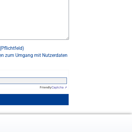
Pflichtfeld)
tionen zum Umgang mit Nutzerdaten
Friendly
Captcha ⇗