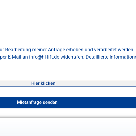
 Bearbeitung meiner Anfrage erhoben und verarbeitet werden. (
t per E-Mail an info@hl-lift.de widerrufen. Detaillierte Informa
Hier klicken
Mietanfrage senden