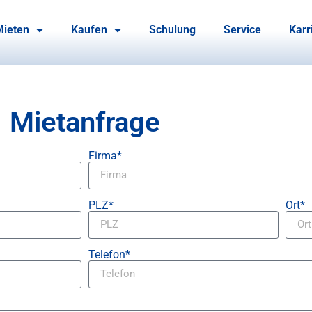
Mieten
Kaufen
Schulung
Service
Karr
Mietanfrage
Firma*
PLZ*
Ort*
Telefon*