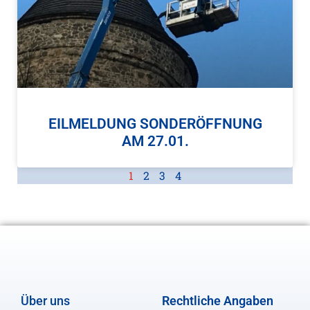
EILMELDUNG SONDERÖFFNUNG
AM 27.01.
1
2
3
4
Über uns
Rechtliche Angaben