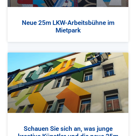
Neue 25m LKW-Arbeitsbühne im
Mietpark
Schauen Sie sich an, was junge