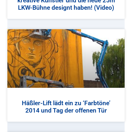
kreative Künstler und die neue 25m
LKW-Bühne designt haben! (Video)
Häßler-Lift lädt ein zu ‘Farbtöne’
2014 und Tag der offenen Tür