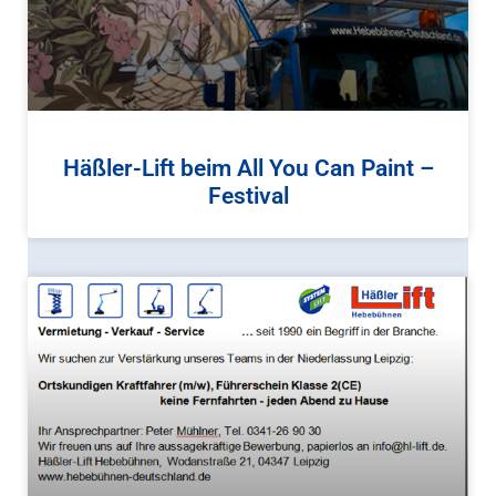
Häßler-Lift beim All You Can Paint –
Festival