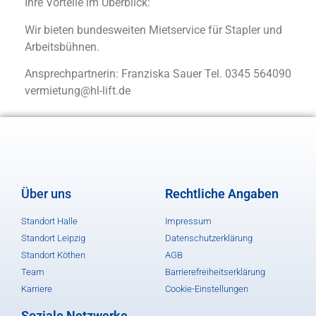
Ihre Vorteile im Überblick:
Wir bieten bundesweiten Mietservice für Stapler und
Arbeitsbühnen.
Ansprechpartnerin: Franziska Sauer Tel. 0345 564090
vermietung@hl-lift.de
Über uns
Rechtliche Angaben
Standort Halle
Impressum
Standort Leipzig
Datenschutzerklärung
Standort Köthen
AGB
Team
Barrierefreiheitserklärung
Karriere
Cookie-Einstellungen
Soziale Netzwerke