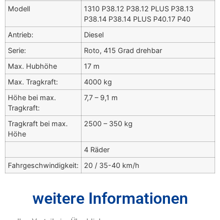
Modell
1310 P38.12 P38.12 PLUS P38.13
P38.14 P38.14 PLUS P40.17 P40
Antrieb:
Diesel
Serie:
Roto, 415 Grad drehbar
Max. Hubhöhe
17 m
Max. Tragkraft:
4000 kg
Höhe bei max.
7,7 – 9,1 m
Tragkraft:
Tragkraft bei max.
2500 – 350 kg
Höhe
4 Räder
Fahrgeschwindigkeit:
20 / 35-40 km/h
weitere Informationen