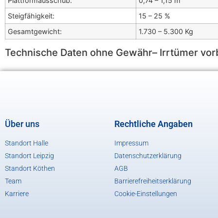
Plattformausschub:
0,74 – 1,15 m
Steigfähigkeit:
15 – 25 %
Gesamtgewicht:
1.730 – 5.300 Kg
Technische Daten ohne Gewähr– Irrtümer vor
Über uns
Rechtliche Angaben
Standort Halle
Impressum
Standort Leipzig
Datenschutzerklärung
Standort Köthen
AGB
Team
Barrierefreiheitserklärung
Karriere
Cookie-Einstellungen