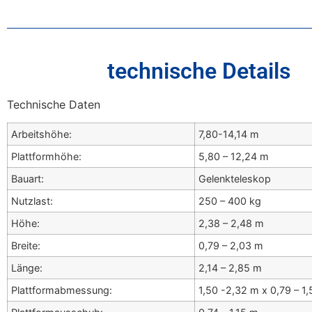
technische Details
Technische Daten
Arbeitshöhe:
7,80-14,14 m
Plattformhöhe:
5,80 – 12,24 m
Bauart:
Gelenkteleskop
Nutzlast:
250 – 400 kg
Höhe:
2,38 – 2,48 m
Breite:
0,79 – 2,03 m
Länge:
2,14 – 2,85 m
Plattformabmessung:
1,50 -2,32 m x 0,79 – 1