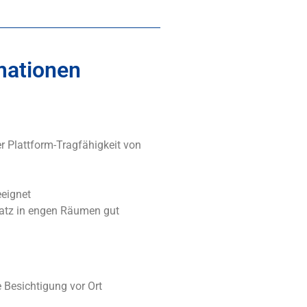
mationen
r Plattform-Tragfähigkeit von
eignet
satz in engen Räumen gut
Besichtigung vor Ort