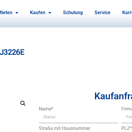
Mieten
Kaufen
Schulung
Service
Karr
SJ3226E
Kaufanfr
Name*
Firm
Straße mit Hausnummer
PLZ*