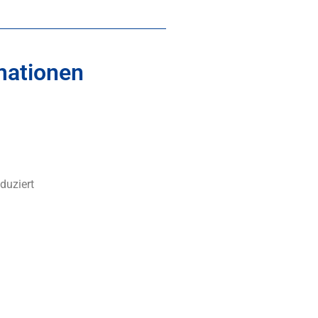
mationen
duziert