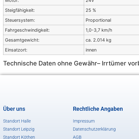
Motor:
24V
Steigfähigkeit:
25 %
Steuersystem:
Proportional
Fahrgeschwindigkeit:
1,0-3,7 km/h
Gesamtgewicht:
ca. 2.014 kg
Einsatzort:
innen
Technische Daten ohne Gewähr– Irrtümer vor
Über uns
Rechtliche Angaben
Standort Halle
Impressum
Standort Leipzig
Datenschutzerklärung
Standort Köthen
AGB