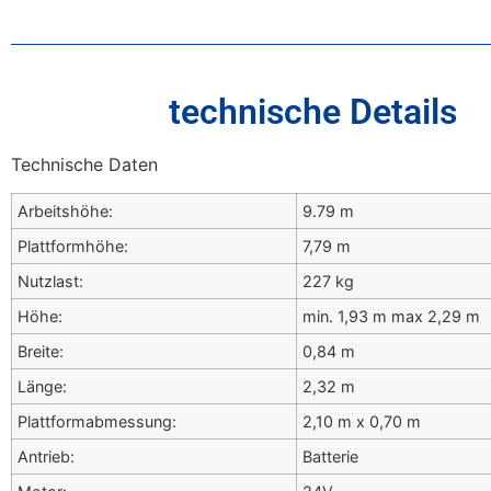
technische Details
Technische Daten
Arbeitshöhe:
9.79 m
Plattformhöhe:
7,79 m
Nutzlast:
227 kg
Höhe:
min. 1,93 m max 2,29 m
Breite:
0,84 m
Länge:
2,32 m
Plattformabmessung:
2,10 m x 0,70 m
Antrieb:
Batterie