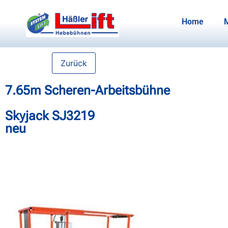
Home
Zurück
7.65m Scheren-Arbeitsbühne
Skyjack SJ3219
neu