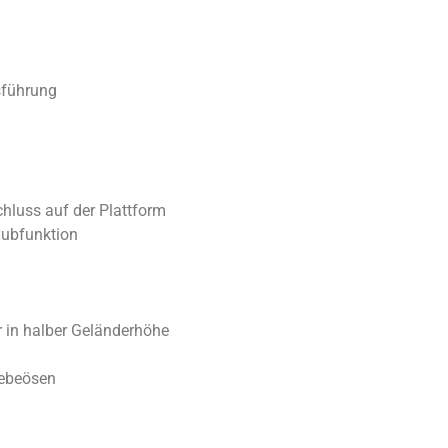
sführung
hluss auf der Plattform
Hubfunktion
 in halber Geländerhöhe
Hebeösen