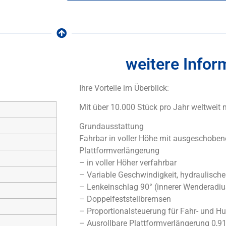
weitere Infor
Ihre Vorteile im Überblick:
Mit über 10.000 Stück pro Jahr weltweit
Grundausstattung
Fahrbar in voller Höhe mit ausgeschoben
Plattformverlängerung
– in voller Höher verfahrbar
– Variable Geschwindigkeit, hydraulische
– Lenkeinschlag 90° (innerer Wenderadius
– Doppelfeststellbremsen
– Proportionalsteuerung für Fahr- und H
– Ausrollbare Plattformverlängerung 0,9