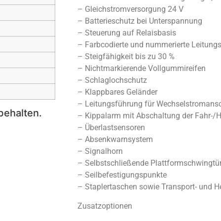
– Gleichstromversorgung 24 V
– Batterieschutz bei Unterspannung
– Steuerung auf Relaisbasis
– Farbcodierte und nummerierte Leitung
– Steigfähigkeit bis zu 30 %
– Nichtmarkierende Vollgummireifen
– Schlaglochschutz
– Klappbares Geländer
– Leitungsführung für Wechselstromansc
behalten.
– Kippalarm mit Abschaltung der Fahr-/
– Überlastsensoren
– Absenkwarnsystem
– Signalhorn
– Selbstschließende Plattformschwingtür
– Seilbefestigungspunkte
– Staplertaschen sowie Transport- und 
Zusatzoptionen