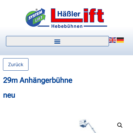
Zurück
29m Anhängerbühne
neu