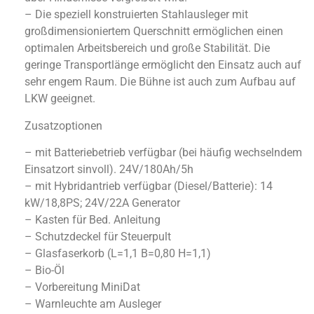
– Die speziell konstruierten Stahlausleger mit
großdimensioniertem Querschnitt ermöglichen einen
optimalen Arbeitsbereich und große Stabilität. Die
geringe Transportlänge ermöglicht den Einsatz auch auf
sehr engem Raum. Die Bühne ist auch zum Aufbau auf
LKW geeignet.
Zusatzoptionen
– mit Batteriebetrieb verfügbar (bei häufig wechselndem
Einsatzort sinvoll). 24V/180Ah/5h
– mit Hybridantrieb verfügbar (Diesel/Batterie): 14
kW/18,8PS; 24V/22A Generator
– Kasten für Bed. Anleitung
– Schutzdeckel für Steuerpult
– Glasfaserkorb (L=1,1 B=0,80 H=1,1)
– Bio-Öl
– Vorbereitung MiniDat
– Warnleuchte am Ausleger