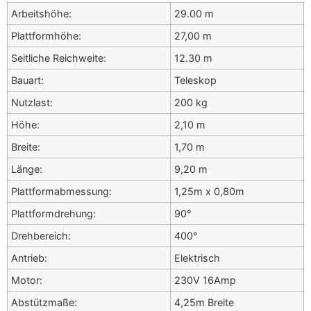
Arbeitshöhe:
29.00 m
Plattformhöhe:
27,00 m
Seitliche Reichweite:
12.30 m
Bauart:
Teleskop
Nutzlast:
200 kg
Höhe:
2,10 m
Breite:
1,70 m
Länge:
9,20 m
Plattformabmessung:
1,25m x 0,80m
Plattformdrehung:
90°
Drehbereich:
400°
Antrieb:
Elektrisch
Motor:
230V 16Amp
Abstützmaße:
4,25m Breite