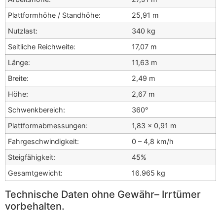
Plattformhöhe / Standhöhe:
25,91 m
Nutzlast:
340 kg
Seitliche Reichweite:
17,07 m
Länge:
11,63 m
Breite:
2,49 m
Höhe:
2,67 m
Schwenkbereich:
360°
Plattformabmessungen:
1,83 x 0,91 m
Fahrgeschwindigkeit:
0 – 4,8 km/h
Steigfähigkeit:
45%
Gesamtgewicht:
16.965 kg
Technische Daten ohne Gewähr– Irrtümer
vorbehalten.