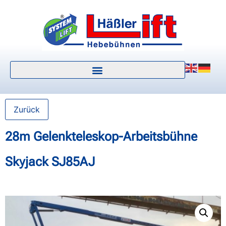
Zurück
28m Gelenkteleskop-Arbeitsbühne
Skyjack SJ85AJ