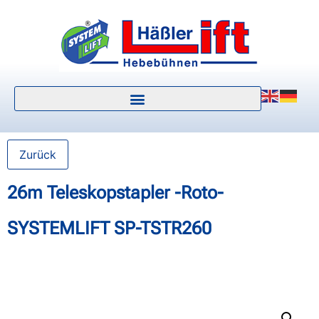
Zurück
26m Teleskopstapler -Roto-
SYSTEMLIFT SP-TSTR260