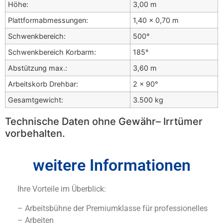
Höhe:
3,00 m
Plattformabmessungen:
1,40 x 0,70 m
Schwenkbereich:
500°
Schwenkbereich Korbarm:
185°
Abstützung max.:
3,60 m
Arbeitskorb Drehbar:
2 x 90°
Gesamtgewicht:
3.500 kg
Technische Daten ohne Gewähr– Irrtümer
vorbehalten.
weitere Informationen
Ihre Vorteile im Überblick:
– Arbeitsbühne der Premiumklasse für professionelles
– Arbeiten