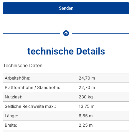
Senden
technische Details
Technische Daten
Arbeitshöhe:
24,70 m
Plattformhöhe / Standhöhe:
22,70 m
Nutzlast:
230 kg
Seitliche Reichweite max.:
13,75 m
Länge:
6,85 m
Breite:
2,25 m