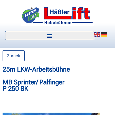
Zurück
25m LKW-Arbeitsbühne
MB Sprinter/ Palfinger
P 250 BK