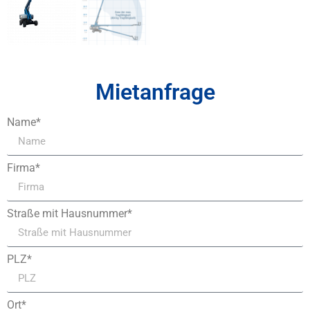
Mietanfrage
Name*
Firma*
Straße mit Hausnummer*
PLZ*
Ort*