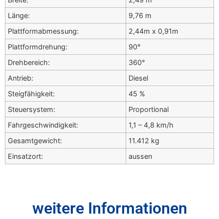
Länge:
9,76 m
Plattformabmessung:
2,44m x 0,91m
Plattformdrehung:
90°
Drehbereich:
360°
Antrieb:
Diesel
Steigfähigkeit:
45 %
Steuersystem:
Proportional
Fahrgeschwindigkeit:
1,1 – 4,8 km/h
Gesamtgewicht:
11.412 kg
Einsatzort:
aussen
weitere Informationen