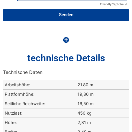
Friendly
Captcha ⇗
Senden
technische Details
Technische Daten
Arbeitshöhe:
21.80 m
Plattformhöhe:
19,80 m
Seitliche Reichweite:
16,50 m
Nutzlast:
450 kg
Höhe:
2,81 m
Breite:
2,49 m