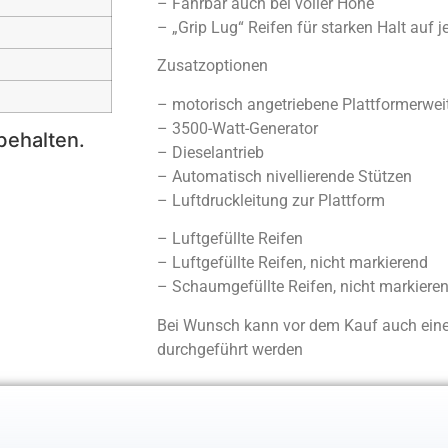
– Fahrbar auch bei voller Höhe
– „Grip Lug“ Reifen für starken Halt auf
Zusatzoptionen
– motorisch angetriebene Plattformerwei
– 3500-Watt-Generator
behalten.
– Dieselantrieb
– Automatisch nivellierende Stützen
– Luftdruckleitung zur Plattform
– Luftgefüllte Reifen
– Luftgefüllte Reifen, nicht markierend
– Schaumgefüllte Reifen, nicht markiere
Bei Wunsch kann vor dem Kauf auch eine 
durchgeführt werden