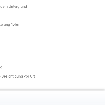
 jedem Untergrund
terung 1,4m
nd
Besichtigung vor Ort