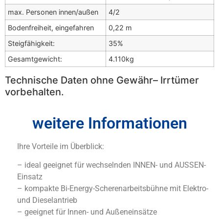
max. Personen innen/außen
4/2
Bodenfreiheit, eingefahren
0,22 m
Steigfähigkeit:
35%
Gesamtgewicht:
4.110kg
Technische Daten ohne Gewähr– Irrtümer
vorbehalten.
weitere Informationen
Ihre Vorteile im Überblick:
– ideal geeignet für wechselnden INNEN- und AUSSEN-
Einsatz
– kompakte Bi-Energy-Scherenarbeitsbühne mit Elektro-
und Dieselantrieb
– geeignet für Innen- und Außeneinsätze