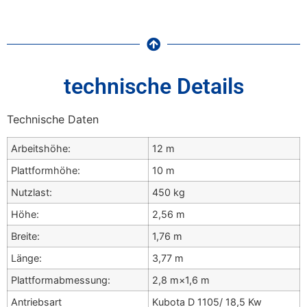
technische Details
Technische Daten
Arbeitshöhe:
12 m
Plattformhöhe:
10 m
Nutzlast:
450 kg
Höhe:
2,56 m
Breite:
1,76 m
Länge:
3,77 m
Plattformabmessung:
2,8 m×1,6 m
Antriebsart
Kubota D 1105/ 18,5 Kw