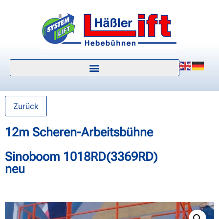
Zurück
12m Scheren-Arbeitsbühne
Sinoboom 1018RD(3369RD)
neu