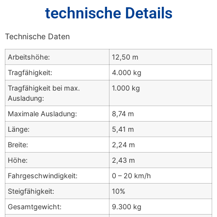
technische Details
Technische Daten
Arbeitshöhe:
12,50 m
Tragfähigkeit:
4.000 kg
Tragfähigkeit bei max.
1.000 kg
Ausladung:
Maximale Ausladung:
8,74 m
Länge:
5,41 m
Breite:
2,24 m
Höhe:
2,43 m
Fahrgeschwindigkeit:
0 – 20 km/h
Steigfähigkeit:
10%
Gesamtgewicht:
9.300 kg