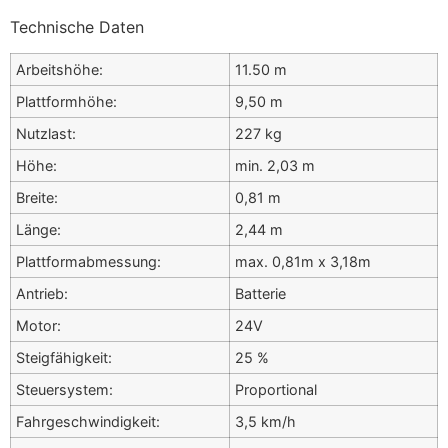
Technische Daten
Arbeitshöhe:
11.50 m
Plattformhöhe:
9,50 m
Nutzlast:
227 kg
Höhe:
min. 2,03 m
Breite:
0,81 m
Länge:
2,44 m
Plattformabmessung:
max. 0,81m x 3,18m
Antrieb:
Batterie
Motor:
24V
Steigfähigkeit:
25 %
Steuersystem:
Proportional
Fahrgeschwindigkeit:
3,5 km/h