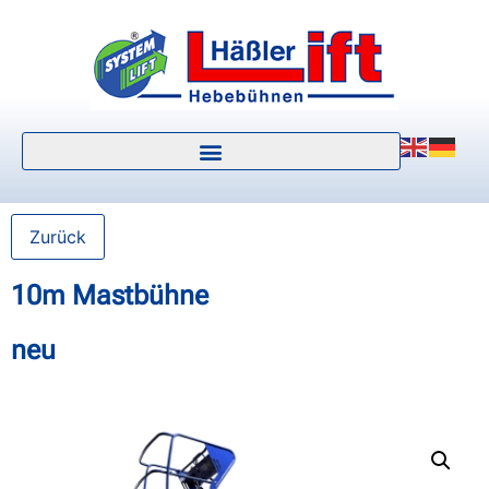
Zurück
10m Mastbühne
neu