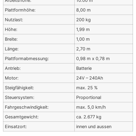
Arbeitshöhe:
10.00 m
Plattformhöhe:
8,00 m
Nutzlast:
200 kg
Höhe:
1,99 m
Breite:
1,00 m
Länge:
2,70 m
Plattformabmessung:
0,98 m x 0,78 m
Antrieb:
Batterie
Motor:
24V – 240Ah
Steigfähigkeit:
max. 25 %
Steuersystem:
Proportional
Fahrgeschwindigkeit:
max. 5,0 km/h
Gesamtgewicht:
ca. 2.677 kg
Einsatzort:
innen und aussen