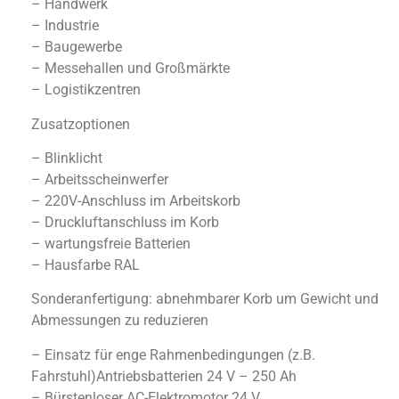
– Handwerk
– Industrie
– Baugewerbe
– Messehallen und Großmärkte
– Logistikzentren
Zusatzoptionen
– Blinklicht
– Arbeitsscheinwerfer
– 220V-Anschluss im Arbeitskorb
– Druckluftanschluss im Korb
– wartungsfreie Batterien
– Hausfarbe RAL
Sonderanfertigung: abnehmbarer Korb um Gewicht und
Abmessungen zu reduzieren
– Einsatz für enge Rahmenbedingungen (z.B.
Fahrstuhl)Antriebsbatterien 24 V – 250 Ah
– Bürstenloser AC-Elektromotor 24 V