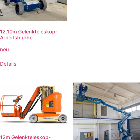
12.10m Gelenkteleskop-
Arbeitsbühne
neu
Details
12m Gelenkteleskop-