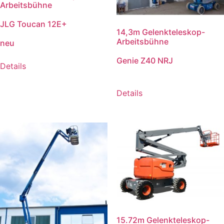
Arbeitsbühne
JLG Toucan 12E+
14,3m Gelenkteleskop-
Arbeitsbühne
neu
Genie Z40 NRJ
Details
Details
15.72m Gelenkteleskop-