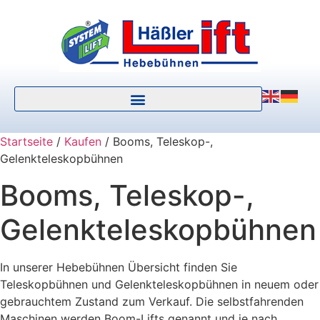
Startseite
/
Kaufen
/ Booms, Teleskop-,
Gelenkteleskopbühnen
Booms, Teleskop-,
Gelenkteleskopbühnen
In unserer Hebebühnen Übersicht finden Sie
Teleskopbühnen und Gelenkteleskopbühnen in neuem oder
gebrauchtem Zustand zum Verkauf. Die selbstfahrenden
Maschinen werden Boom-Lifts genannt und je nach