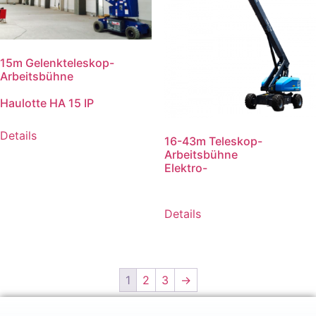
15m Gelenkteleskop-
Arbeitsbühne
Haulotte HA 15 IP
Details
16-43m Teleskop-
Arbeitsbühne
Elektro-
Details
1
2
3
→