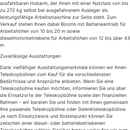
ausfahrbaren Hubarm, der Ihnen mit einer Nutzlast von bis
zu 272 kg selbst bei ausgefahrenem Ausleger als
leistungsfähige Arbeitsmaschine zur Seite steht. Zum
Verkauf stehen Ihnen dabei Booms mit Batterieantrieb für
Arbeitshöhen von 10 bis 20 m sowie
dieselmotorbetriebene für Arbeitshöhen von 12 bis über 43
m.
Zuverlässige Ausstattungen
Dank vielfältiger Ausstattungsmerkmale können wir Ihnen
Teleskopbühnen zum Kauf für die verschiedensten
Bedürfnisse und Ansprüche anbieten. Wenn Sie eine
Teleskopbühne kaufen möchten, informieren Sie uns über
die Einsatzorte der Teleskopbühne sowie den finanziellen
Rahmen – wir beraten Sie und finden mit Ihnen gemeinsam
Ihre passende Teleskopbühne oder Gelenkteleskopbühne.
Je nach Einsatzzweck und Kostenpunkt können Sie
zwischen einer diesel- oder batteriebetriebenen
Teleskopbühne wählen. Darüber hinaus verkaufen wir zum