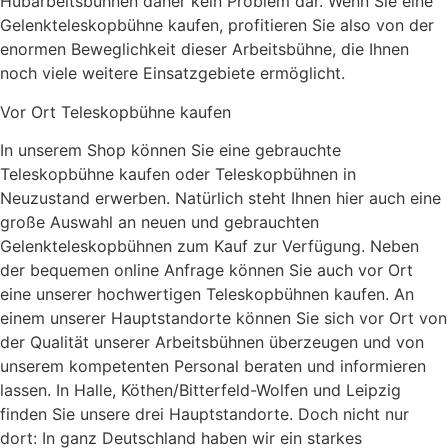
Hubarbeitsbühnen daher kein Problem dar. Wenn Sie eine
Gelenkteleskopbühne kaufen, profitieren Sie also von der
enormen Beweglichkeit dieser Arbeitsbühne, die Ihnen
noch viele weitere Einsatzgebiete ermöglicht.
Vor Ort Teleskopbühne kaufen
In unserem Shop können Sie eine gebrauchte
Teleskopbühne kaufen oder Teleskopbühnen in
Neuzustand erwerben. Natürlich steht Ihnen hier auch eine
große Auswahl an neuen und gebrauchten
Gelenkteleskopbühnen zum Kauf zur Verfügung. Neben
der bequemen online Anfrage können Sie auch vor Ort
eine unserer hochwertigen Teleskopbühnen kaufen. An
einem unserer Hauptstandorte können Sie sich vor Ort von
der Qualität unserer Arbeitsbühnen überzeugen und von
unserem kompetenten Personal beraten und informieren
lassen. In Halle, Köthen/Bitterfeld-Wolfen und Leipzig
finden Sie unsere drei Hauptstandorte. Doch nicht nur
dort: In ganz Deutschland haben wir ein starkes